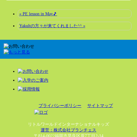
« PE lesson in May🎵
Yakultの方々が来てくれました^^ »
プライバシーポリシー
サイトマップ
リトルワールドインターナショナルキッズ
運営：株式会社ブランチェス
〒814-0022福岡市早良区原7丁目2-14