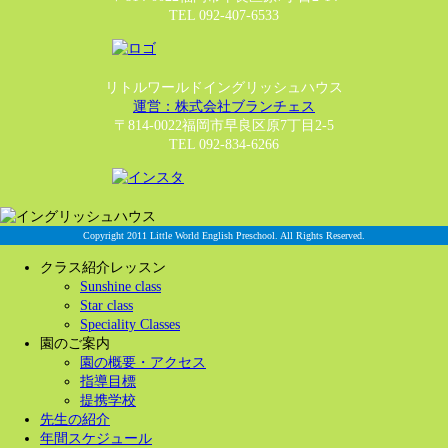
TEL 092-407-6533
リトルワールドイングリッシュハウス
運営：株式会社ブランチェス
〒814-0022福岡市早良区原7丁目2-5
TEL 092-834-6266
Copyright 2011 Little World English Preschool. All Rights Reserved.
クラス紹介レッスン
Sunshine class
Star class
Speciality Classes
園のご案内
園の概要・アクセス
指導目標
提携学校
先生の紹介
年間スケジュール