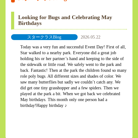
Looking for Bugs and Celebrating May
Birthdays
スタークラスBlog
2026.05.22
Today was a very fun and successful Event Day! First of all,
Star walked to a nearby park. Everyone did a great job
holding his or her partner’s hand and keeping to the side of
the sidewalk or little road. We safely went to the park and
back. Fantastic! Then at the park the children found so many
role poly bugs. All different sizes and shades of color. We
saw many butterflies but sadly we couldn’t catch any. We
did get one tiny grasshopper and a few spiders. Then we
played at the park a bit. When we got back we celebrated
May birthdays. This month only one person had a
birthday!Happy birthday ♪