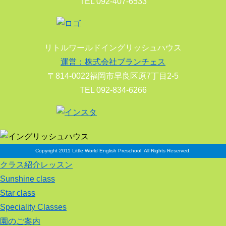
TEL 092-407-6533
リトルワールドイングリッシュハウス
運営：株式会社ブランチェス
〒814-0022福岡市早良区原7丁目2-5
TEL 092-834-6266
Copyright 2011 Little World English Preschool. All Rights Reserved.
クラス紹介レッスン
Sunshine class
Star class
Speciality Classes
園のご案内