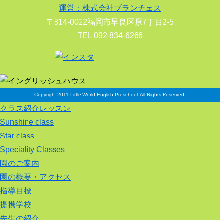
運営：株式会社ブランチェス
〒814-0022福岡市早良区原7丁目2-5
TEL 092-834-6266
Copyright 2011 Little World English Preschool. All Rights Reserved.
クラス紹介レッスン
Sunshine class
Star class
Speciality Classes
園のご案内
園の概要・アクセス
指導目標
提携学校
先生の紹介