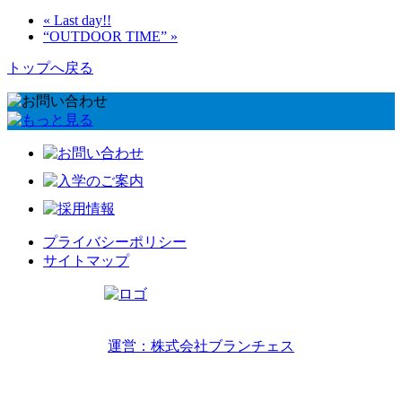
« Last day!!
“OUTDOOR TIME” »
トップへ戻る
プライバシーポリシー
サイトマップ
リトルワールドインターナショナルキッズ
運営：株式会社ブランチェス
〒814-0022福岡市早良区原7丁目2-14
TEL 092-407-6533