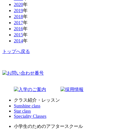
2020
年
2019
年
2018
年
2017
年
2016
年
2015
年
2014
年
トップへ戻る
クラス紹介・レッスン
Sunshine class
Star class
Speciality Classes
小学生のためのアフタースクール