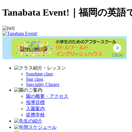
Tanabata Event!｜
Sunshine class
Star class
Speciality Classes
園の概要・アクセス
指導目標
入園案内
提携学校