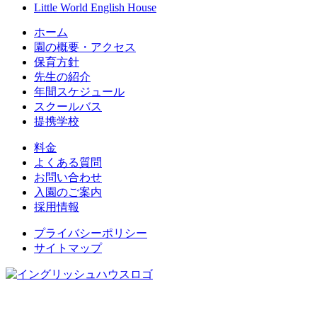
Little World English House
ホーム
園の概要・アクセス
保育方針
先生の紹介
年間スケジュール
スクールバス
提携学校
料金
よくある質問
お問い合わせ
入園のご案内
採用情報
プライバシーポリシー
サイトマップ