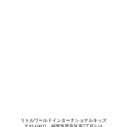
リトルワールドインターナショナルキッズ
〒814-0022 福岡市早良区原7丁目2-14