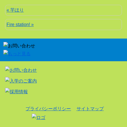
« 芋ほり
Fire station! »
プライバシーポリシー
サイトマップ