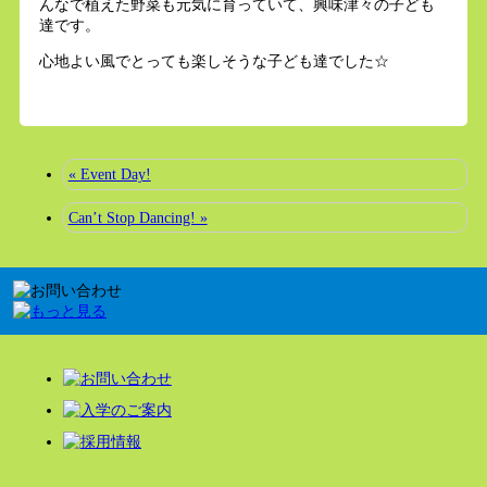
んなで植えた野菜も元気に育っていて、興味津々の子ども
達です。
心地よい風でとっても楽しそうな子ども達でした☆
« Event Day!
Can’t Stop Dancing! »