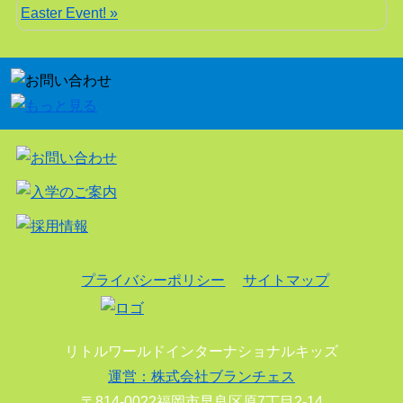
Easter Event! »
プライバシーポリシー
サイトマップ
リトルワールドインターナショナルキッズ
運営：株式会社ブランチェス
〒814-0022福岡市早良区原7丁目2-14