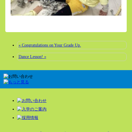
« Congratulations on Your Grade Up.
Dance Lesson! »