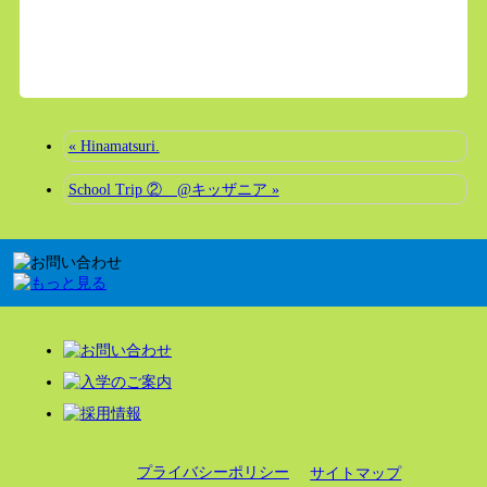
« Hinamatsuri.
School Trip ② @キッザニア »
プライバシーポリシー
サイトマップ