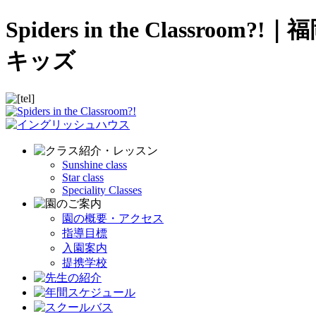
Spiders in the Cla
キッズ
Sunshine class
Star class
Speciality Classes
園の概要・アクセス
指導目標
入園案内
提携学校