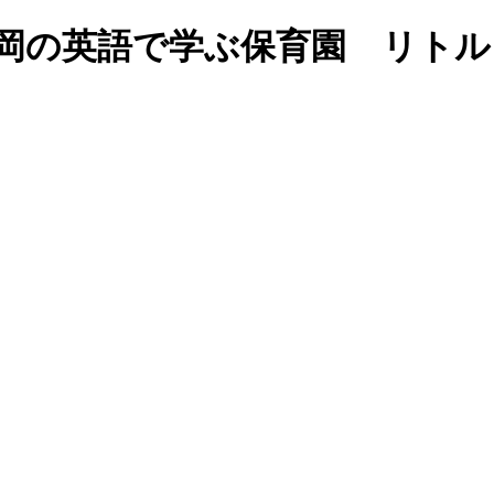
ssroom?!｜福岡の英語で学ぶ保育