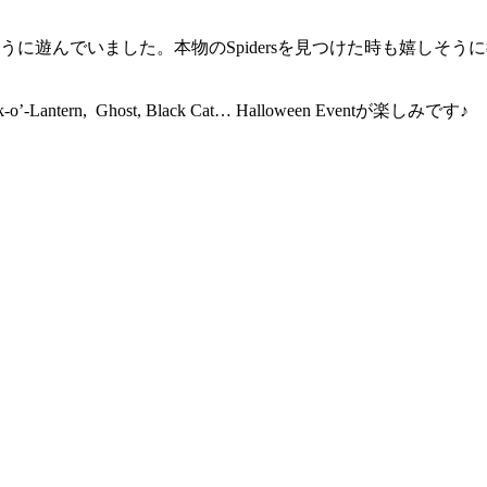
ながら楽しそうに遊んでいました。本物のSpidersを見つけた時も
Lantern, Ghost, Black Cat… Halloween Eventが楽しみです♪