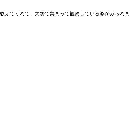
嬉しそうに教えてくれて、大勢で集まって観察している姿がみられま