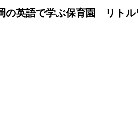
he Sea-｜福岡の英語で学ぶ保育