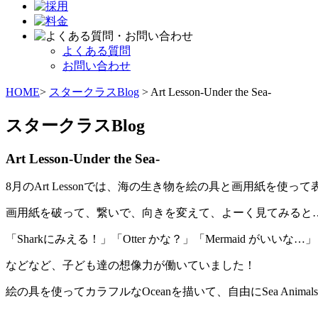
よくある質問
お問い合わせ
HOME
>
スタークラスBlog
> Art Lesson-Under the Sea-
スタークラスBlog
Art Lesson-Under the Sea-
8月のArt Lessonでは、海の生き物を絵の具と画用紙を使っ
画用紙を破って、繋いで、向きを変えて、よーく見てみると
「Sharkにみえる！」「Otter かな？」「Mermaid がいいな…」
などなど、子ども達の想像力が働いていました！
絵の具を使ってカラフルなOceanを描いて、自由にSea Anima