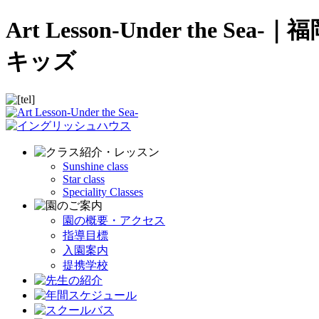
Art Lesson-Under t
キッズ
Sunshine class
Star class
Speciality Classes
園の概要・アクセス
指導目標
入園案内
提携学校