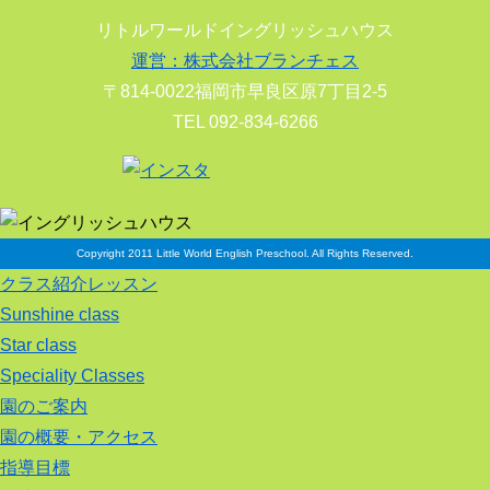
リトルワールドイングリッシュハウス
運営：株式会社ブランチェス
〒814-0022福岡市早良区原7丁目2-5
TEL 092-834-6266
Copyright 2011 Little World English Preschool. All Rights Reserved.
クラス紹介レッスン
Sunshine class
Star class
Speciality Classes
園のご案内
園の概要・アクセス
指導目標