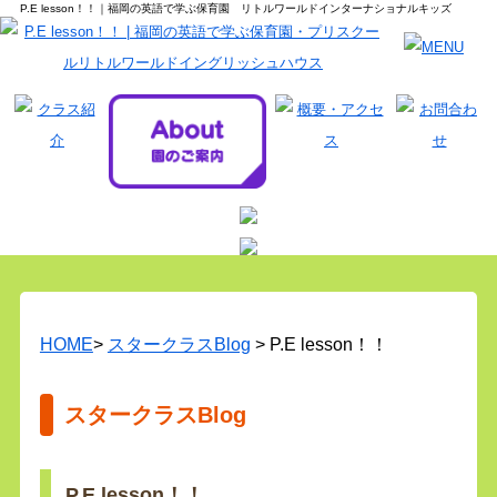
P.E lesson！！｜福岡の英語で学ぶ保育園 リトルワールドインターナショナルキッズ
HOME
>
スタークラスBlog
> P.E lesson！！
スタークラスBlog
P.E lesson！！