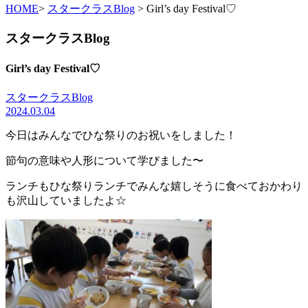
HOME
>
スタークラスBlog
> Girl’s day Festival♡
スタークラスBlog
Girl’s day Festival♡
スタークラスBlog
2024.03.04
今日はみんなでひな祭りのお祝いをしました！
節句の意味や人形について学びました〜
ランチもひな祭りランチでみんな嬉しそうに食べておかわり
も沢山していましたよ☆