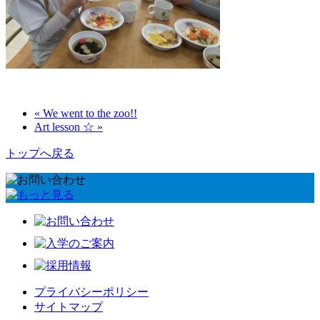
« We went to the zoo!!
Art lesson ☆ »
トップへ戻る
プライバシーポリシー
サイトマップ