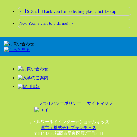
« 【SDGs】Thank you for collecting plastic bottles cap!
New Year’s visit to a shrine!! »
プライバシーポリシー
サイトマップ
リトルワールドインターナショナルキッズ
運営：株式会社ブランチェス
〒814-0022福岡市早良区原7丁目2-14