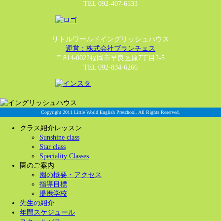
TEL 092-407-6533
リトルワールドイングリッシュハウス
運営：株式会社ブランチェス
〒814-0022福岡市早良区原7丁目2-5
TEL 092-834-6266
Copyright 2011 Little World English Preschool. All Rights Reserved.
クラス紹介レッスン
Sunshine class
Star class
Speciality Classes
園のご案内
園の概要・アクセス
指導目標
提携学校
先生の紹介
年間スケジュール