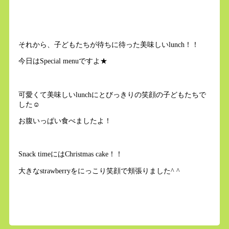
それから、子どもたちが待ちに待った美味しいlunch！！
今日はSpecial menuですよ★
可愛くて美味しいlunchにとびっきりの笑顔の子どもたちで
した☺︎
お腹いっぱい食べましたよ！
Snack timeにはChristmas cake！！
大きなstrawberryをにっこり笑顔で頬張りました^ ^