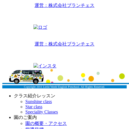
運営：株式会社ブランチェス
〒814-0022福岡市早良区原7丁目2-14
TEL 092-407-6533
リトルワールドイングリッシュハウス
運営：株式会社ブランチェス
〒814-0022福岡市早良区原7丁目2-5
TEL 092-834-6266
Copyright 2011 Little World English Preschool. All Rights Reserved.
クラス紹介レッスン
Sunshine class
Star class
Speciality Classes
園のご案内
園の概要・アクセス