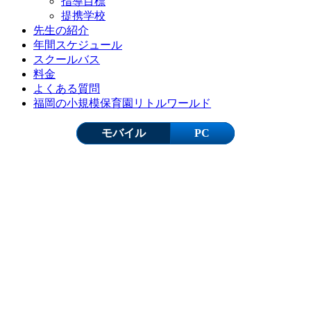
指導目標
提携学校
先生の紹介
年間スケジュール
スクールバス
料金
よくある質問
福岡の小規模保育園リトルワールド
モバイル
PC