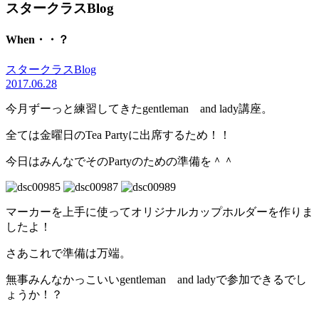
スタークラスBlog
When・・？
スタークラスBlog
2017.06.28
今月ずーっと練習してきたgentleman and lady講座。
全ては金曜日のTea Partyに出席するため！！
今日はみんなでそのPartyのための準備を＾＾
マーカーを上手に使ってオリジナルカップホルダーを作りま
したよ！
さあこれで準備は万端。
無事みんなかっこいいgentleman and ladyで参加できるでし
ょうか！？