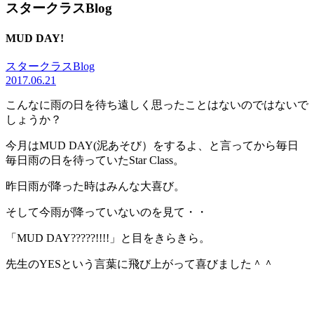
スタークラスBlog
MUD DAY!
スタークラスBlog
2017.06.21
こんなに雨の日を待ち遠しく思ったことはないのではないで
しょうか？
今月はMUD DAY(泥あそび）をするよ、と言ってから毎日
毎日雨の日を待っていたStar Class。
昨日雨が降った時はみんな大喜び。
そして今雨が降っていないのを見て・・
「MUD DAY?????!!!!」と目をきらきら。
先生のYESという言葉に飛び上がって喜びました＾＾