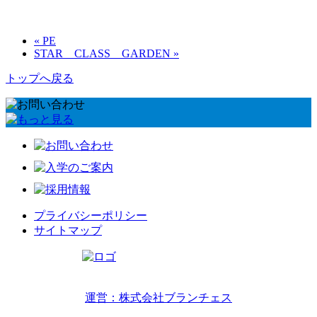
« PE
STAR CLASS GARDEN »
トップへ戻る
プライバシーポリシー
サイトマップ
リトルワールドインターナショナルキッズ
運営：株式会社ブランチェス
〒814-0022福岡市早良区原7丁目2-14