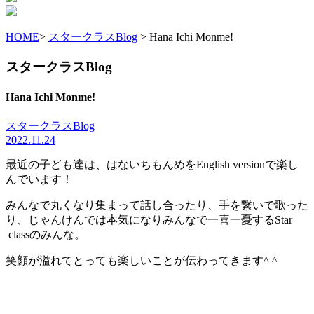
HOME
>
スタークラスBlog
> Hana Ichi Monme!
スタークラスBlog
Hana Ichi Monme!
スタークラスBlog
2022.11.24
最近の子ども達は、はないちもんめをEnglish versionで楽し
んでいます！
みんなで丸くなり集まって話し合ったり、手を繋いで歌った
り、じゃんけんでは本気になりみんなで一喜一憂するStar
classのみんな。
笑顔が溢れてとっても楽しいことが伝わってきます^ ^