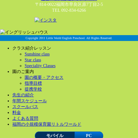
〒814-0022福岡市早良区原7丁目2-5
TEL 092-834-6266
Copyright 2011 Little World English Preschool. All Rights Reserved.
クラス紹介レッスン
Sunshine class
Star class
Speciality Classes
園のご案内
園の概要・アクセス
指導目標
提携学校
先生の紹介
年間スケジュール
スクールバス
料金
よくある質問
福岡の小規模保育園リトルワールド
モバイル
PC