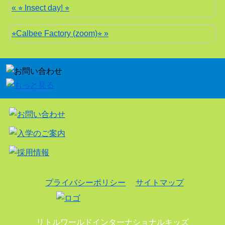
« ⭐︎ Insect day! ⭐︎
⭐︎Calbee Factory (zoom)⭐︎ »
プライバシーポリシー
サイトマップ
リトルワールドインターナショナルキッズ