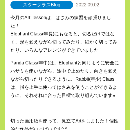
スタークラスBlog
2022.09.02
今月のArt lessonは、はさみの練習を頑張りまし
た！
Elephant Class(年長)にもなると、切るだけではな
く、形を変えながら切ってみたり、細かく切ってみ
たり、いろんなアレンジができていました！
Panda Class(年中)は、Elephantと同じように安全に
ハサミを使いながら、途中で止めたり、向きを変え
ながら切ったりできるように、Rabbit(年少) Class
は、指を上手に使ってはさみを使うことができるよ
うに、それぞれに合った目標で取り組んでいます⭐︎
切った画用紙を使って、見立てArtをしました！個性
的な作品がいっぱいです^ ^