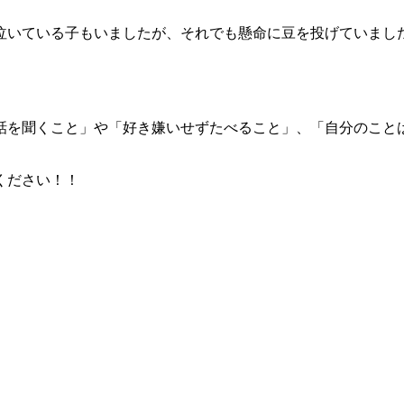
泣いている子もいましたが、それでも懸命に豆を投げていまし
話を聞くこと」や「好き嫌いせずたべること」、「自分のこと
。
ください！！