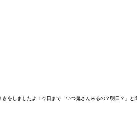
豆まきをしましたよ！今日まで「いつ鬼さん来るの？明日？」と