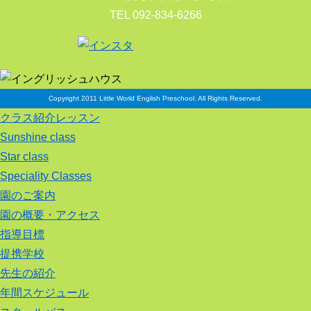
TEL 092-834-6266
Copyright 2011 Little World English Preschool. All Rights Reserved.
クラス紹介レッスン
Sunshine class
Star class
Speciality Classes
園のご案内
園の概要・アクセス
指導目標
提携学校
先生の紹介
年間スケジュール