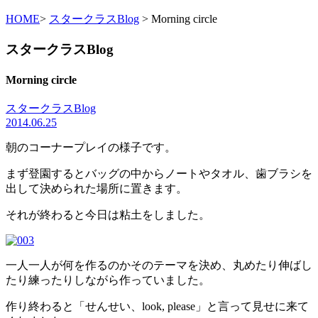
HOME
>
スタークラスBlog
> Morning circle
スタークラスBlog
Morning circle
スタークラスBlog
2014.06.25
朝のコーナープレイの様子です。
まず登園するとバッグの中からノートやタオル、歯ブラシを
出して決められた場所に置きます。
それが終わると今日は粘土をしました。
一人一人が何を作るのかそのテーマを決め、丸めたり伸ばし
たり練ったりしながら作っていました。
作り終わると「せんせい、look, please」と言って見せに来て