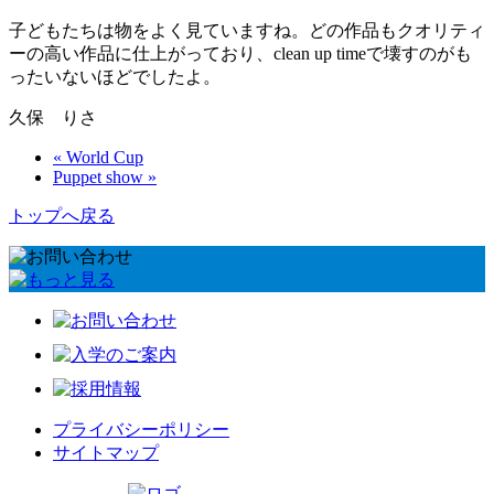
子どもたちは物をよく見ていますね。どの作品もクオリティ
ーの高い作品に仕上がっており、clean up timeで壊すのがも
ったいないほどでしたよ。
久保 りさ
« World Cup
Puppet show »
トップへ戻る
プライバシーポリシー
サイトマップ