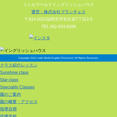
リトルワールドイングリッシュハウス
運営：株式会社ブランチェス
〒814-0022福岡市早良区原7丁目2-5
TEL 092-834-6266
Copyright 2011 Little World English Preschool. All Rights Reserved.
クラス紹介レッスン
Sunshine class
Star class
Speciality Classes
園のご案内
園の概要・アクセス
指導目標
提携学校