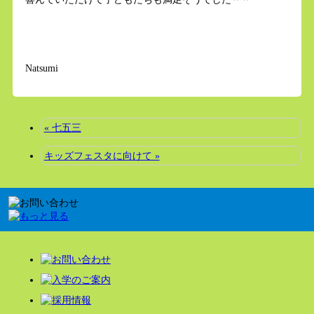
Natsumi
« 七五三
キッズフェスタに向けて »