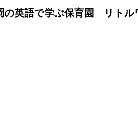
 Party♪｜福岡の英語で学ぶ保育園