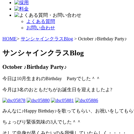
よくある質問
お問い合わせ
HOME
>
サンシャインクラスBlog
> October ♪Birthday Party♪
サンシャインクラスBlog
October ♪Birthday Party♪
今日は10月生まれのBirthday Partyでした＾＾
今月は3名のおともだちがお誕生日を迎えましたよ?
みんなに♪Happy Birthday♪を歌ってもらい、お祝いをして
ちょっぴり緊張気味の3人でした＾＾
そして中身が早くみたいのを我慢していたらしく・・・・