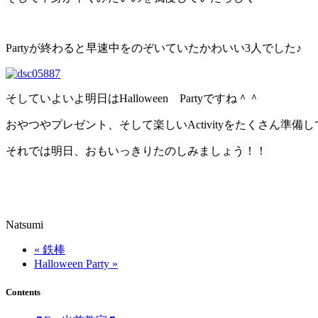
Partyが終わると早速中をのぞいていたかわいい3人でした♪
そしていよいよ明日はHalloween Partyですね＾＾
おやつやプレゼント、そして楽しいActivityをたくさん準
それでは明日、おもいっきりたのしみましょう！！
Natsumi
« 鉄棒
Halloween Party »
Contents