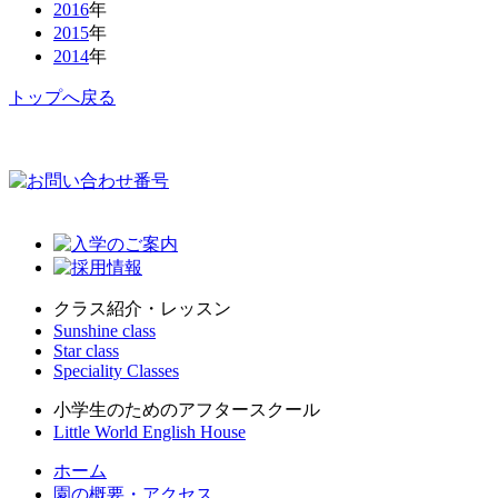
2016
年
2015
年
2014
年
トップへ戻る
クラス紹介・レッスン
Sunshine class
Star class
Speciality Classes
小学生のためのアフタースクール
Little World English House
ホーム
園の概要・アクセス