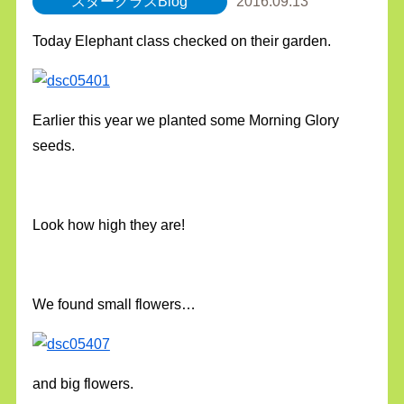
スタークラスBlog
2016.09.13
Today Elephant class checked on their garden.
Earlier this year we planted some Morning Glory
seeds.
Look how high they are!
We found small flowers…
and big flowers.