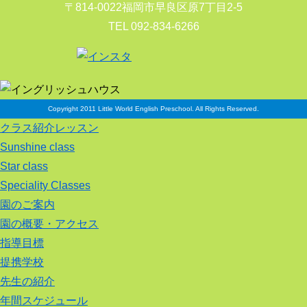
〒814-0022福岡市早良区原7丁目2-5
TEL 092-834-6266
Copyright 2011 Little World English Preschool. All Rights Reserved.
クラス紹介レッスン
Sunshine class
Star class
Speciality Classes
園のご案内
園の概要・アクセス
指導目標
提携学校
先生の紹介
年間スケジュール