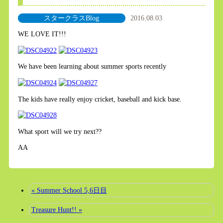
スタークラスBlog
2016.08.03
WE LOVE IT!!!
We have been learning about summer sports recently
The kids have really enjoy cricket, baseball and kick base.
What sport will we try next??
AA
« Summer School 5,6日目
Treasure Hunt!! »