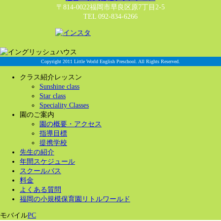
〒814-0022福岡市早良区原7丁目2-5
TEL 092-834-6266
Copyright 2011 Little World English Preschool. All Rights Reserved.
クラス紹介レッスン
Sunshine class
Star class
Speciality Classes
園のご案内
園の概要・アクセス
指導目標
提携学校
先生の紹介
年間スケジュール
スクールバス
料金
よくある質問
福岡の小規模保育園リトルワールド
モバイル
PC