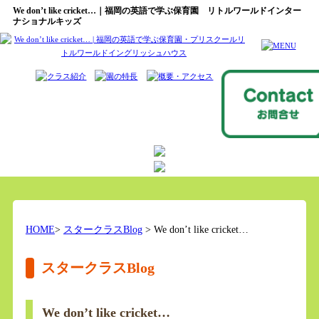
We don’t like cricket…｜福岡の英語で学ぶ保育園 リトルワールドインター
ナショナルキッズ
HOME
>
スタークラスBlog
> We don’t like cricket…
スタークラスBlog
We don’t like cricket…