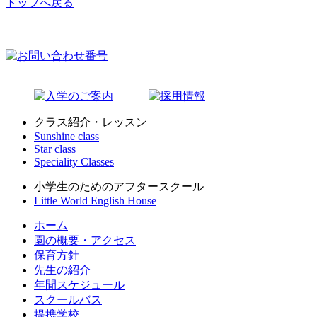
トップへ戻る
クラス紹介・レッスン
Sunshine class
Star class
Speciality Classes
小学生のためのアフタースクール
Little World English House
ホーム
園の概要・アクセス
保育方針
先生の紹介
年間スケジュール
スクールバス
提携学校