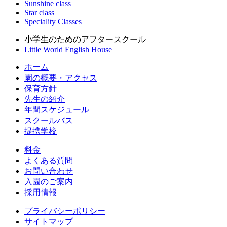
Sunshine class
Star class
Speciality Classes
小学生のためのアフタースクール
Little World English House
ホーム
園の概要・アクセス
保育方針
先生の紹介
年間スケジュール
スクールバス
提携学校
料金
よくある質問
お問い合わせ
入園のご案内
採用情報
プライバシーポリシー
サイトマップ