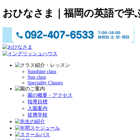
おひなさま｜福岡の英語で学
Sunshine class
Star class
Speciality Classes
園の概要・アクセス
指導目標
入園案内
提携学校