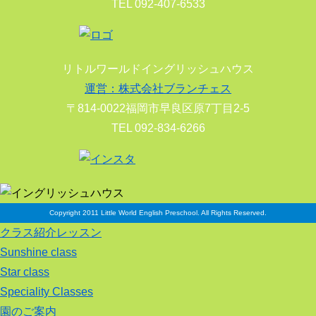
TEL 092-407-6533
リトルワールドイングリッシュハウス
運営：株式会社ブランチェス
〒814-0022福岡市早良区原7丁目2-5
TEL 092-834-6266
Copyright 2011 Little World English Preschool. All Rights Reserved.
クラス紹介レッスン
Sunshine class
Star class
Speciality Classes
園のご案内