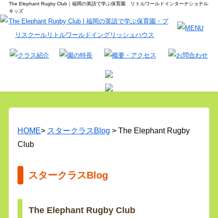
The Elephant Rugby Club｜福岡の英語で学ぶ保育園 リトルワールドインターナショナル
キッズ
HOME
>
スタークラスBlog
> The Elephant Rugby
Club
スタークラスBlog
The Elephant Rugby Club