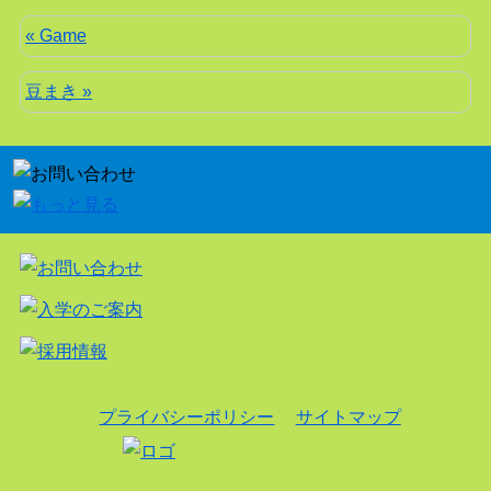
« Game
豆まき »
プライバシーポリシー
サイトマップ