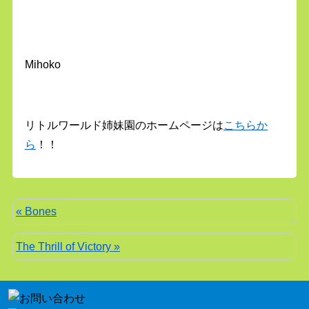
Mihoko
リトルワールド姉妹園のホームページは
こちらか
ら
！！
« Bones
The Thrill of Victory »