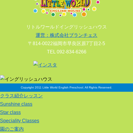
リトルワールドイングリッシュハウス
運営：株式会社ブランチェス
〒814-0022福岡市早良区原7丁目2-5
TEL 092-834-6266
Copyright 2011 Little World English Preschool. All Rights Reserved.
クラス紹介レッスン
Sunshine class
Star class
Speciality Classes
園のご案内