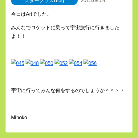
スタークラスBlog
2015.09.04
今日はArtでした。
みんなでロケットに乗って宇宙旅行に行きました
よ！！
宇宙に行ってみんな何をするのでしょうか＾＾？？
Mihoko