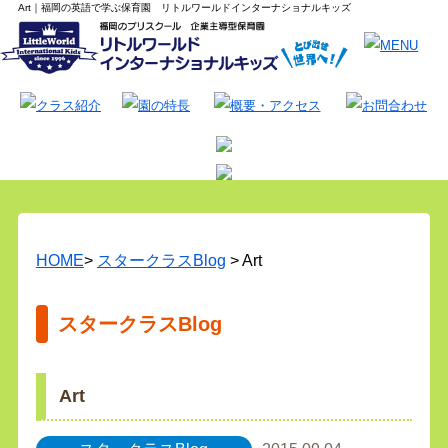
Art｜福岡の英語で学ぶ保育園 リトルワールドインターナショナルキッズ
HOME
>
スタークラスBlog
> Art
スタークラスBlog
Art