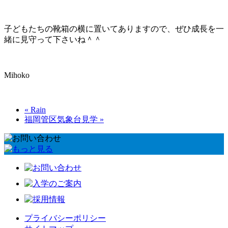
子どもたちの靴箱の横に置いてありますので、ぜひ成長を一
緒に見守って下さいね＾＾
Mihoko
« Rain
福岡管区気象台見学 »
プライバシーポリシー