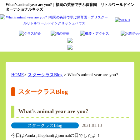
What’s animal year are you?｜福岡の英語で学ぶ保育園 リトルワールドイン
ターナショナルキッズ
HOME
>
スタークラスBlog
> What’s animal year are you?
スタークラスBlog
What’s animal year are you?
スタークラスBlog
2021.01.13
今日はPanda ,Elephantはjournalの日でしたよ！