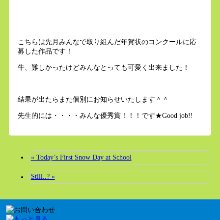
こちらは先月みんなで取り組んだ年賀状のコンクールに応
募した作品です！
牛、難しかったけどみんなとっても可愛く出来ました！
結果が出たらまた個別にお知らせいたします＾＾
先生的には・・・・みんな優秀賞！！！です★Good job!!
« Today’s First Snow Day at School
Still..? »