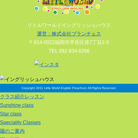
リトルワールドイングリッシュハウス
運営：株式会社ブランチェス
〒814-0022福岡市早良区原7丁目2-5
TEL 092-834-6266
Copyright 2011 Little World English Preschool. All Rights Reserved.
クラス紹介レッスン
Sunshine class
Star class
Speciality Classes
園のご案内