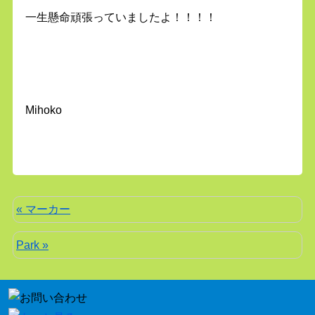
一生懸命頑張っていましたよ！！！！
Mihoko
« マーカー
Park »