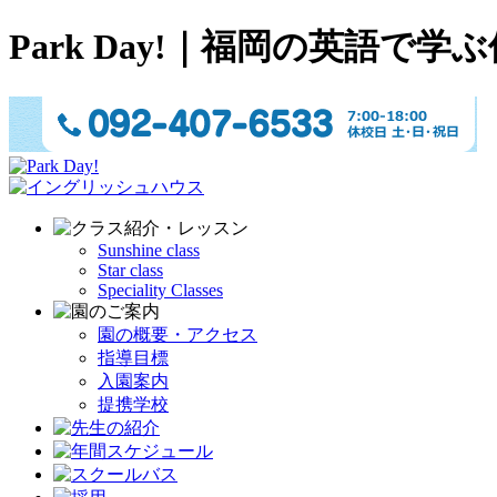
Park Day!｜福岡の英語
Sunshine class
Star class
Speciality Classes
園の概要・アクセス
指導目標
入園案内
提携学校