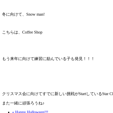
冬に向けて、Snow man!
こちらは、Coffee Shop
もう来年に向けて練習に励んでいる子も発見！！！
クリスマス会に向けてすでに新しい挑戦がStartしているStar Cla
また一緒に頑張ろうね♪
« Happy Halloween!!!