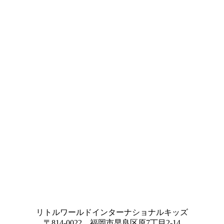
リトルワールドインターナショナルキッズ
〒814-0022 福岡市早良区原7丁目2-14