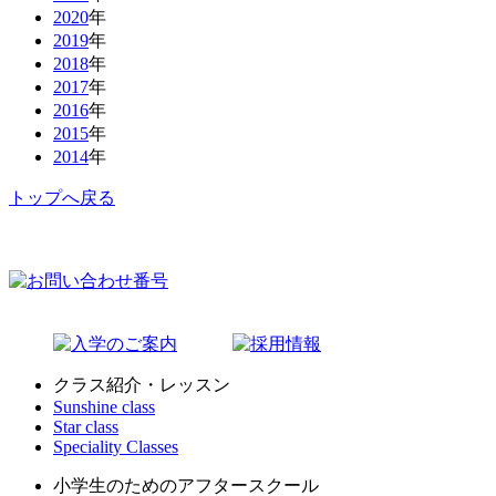
2020
年
2019
年
2018
年
2017
年
2016
年
2015
年
2014
年
トップへ戻る
クラス紹介・レッスン
Sunshine class
Star class
Speciality Classes
小学生のためのアフタースクール