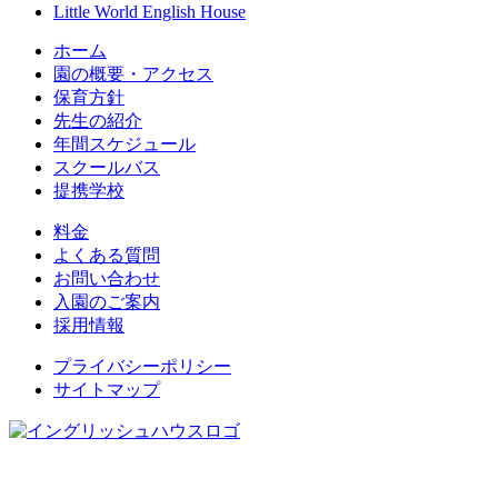
Little World English House
ホーム
園の概要・アクセス
保育方針
先生の紹介
年間スケジュール
スクールバス
提携学校
料金
よくある質問
お問い合わせ
入園のご案内
採用情報
プライバシーポリシー
サイトマップ