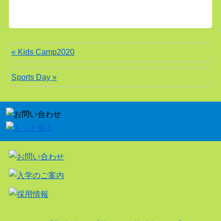
« Kids Camp2020
Sports Day »