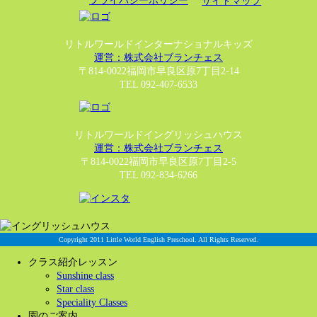
プライバシーポリシー
サイトマップ
リトルワールドインターナショナルキッズ
運営：株式会社ブランチェス
〒814-0022福岡市早良区原7丁目2-14
TEL 092-407-6533
リトルワールドイングリッシュハウス
運営：株式会社ブランチェス
〒814-0022福岡市早良区原7丁目2-5
TEL 092-834-6266
Copyright 2011 Little World English Preschool. All Rights Reserved.
クラス紹介レッスン
Sunshine class
Star class
Speciality Classes
園のご案内