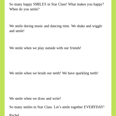
So many happy SMILES in Star Class! What makes you happy?
When do you smile?
We smile during music and dancing time. We shake and wiggle
and smile!
We smile when we play outside with our friends!
We smile when we brush our teeth! We have sparkling teeth!
We smile when we draw and write!
So many smiles in Star Class. Let’s smile together EVERYDAY!
Rachel