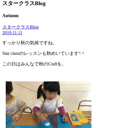
スタークラスBlog
Autumn
スタークラスBlog
2019.11.11
すっかり秋の気候ですね。
Star classのレッスンも秋めいています^ ^
この日はみんなで秋のCraftを。