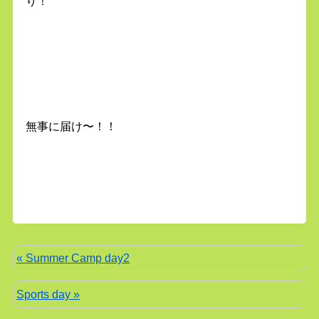
り！
無事に届け〜！！
« Summer Camp day2
Sports day »