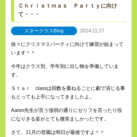
Ｃｈｒｉｓｔｍａｓ Ｐａｒｔｙに向け
て・・・
スタークラスBlog
2014.11.27
徐々にクリスマスパーティに向けて練習が始まって
います＾＾
今年はクラス別、学年別に出し物を準備していま
す。
Ｓｔａｒ classは回数を重ねるごとに劇で演じる事
もとっても上手になってきましたよ。
Aaron先生が言う強弱の通りにセリフを言ったり役
になりきる姿がとても微笑ましかったです。
さて、11月の登園は明日が最後ですよ＾＾