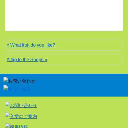
« What fruit do you like?
A trip to the Shops »