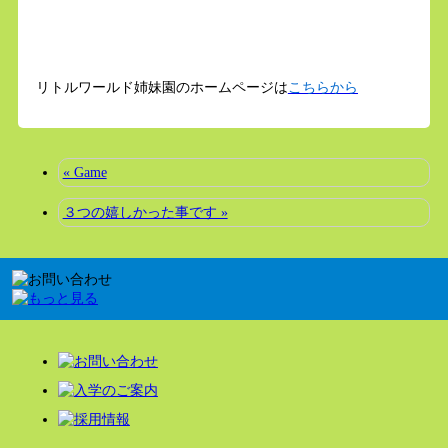
リトルワールド姉妹園のホームページは
こちらから
« Game
３つの嬉しかった事です »