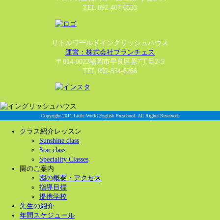
TEL 092-407-6533
リトルワールドイングリッシュハウス
運営：株式会社ブランチェス
〒814-0022福岡市早良区原7丁目2-5
TEL 092-834-6266
Copyright 2011 Little World English Preschool. All Rights Reserved.
クラス紹介レッスン
Sunshine class
Star class
Speciality Classes
園のご案内
園の概要・アクセス
指導目標
提携学校
先生の紹介
年間スケジュール