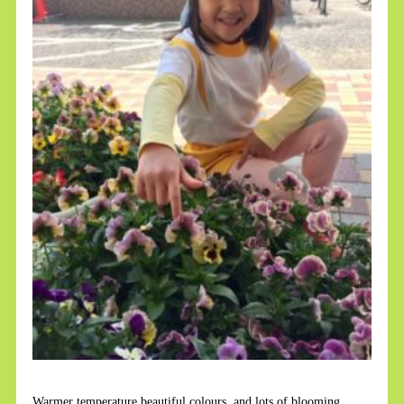
Warmer temperature beautiful colours and lots of blooming.