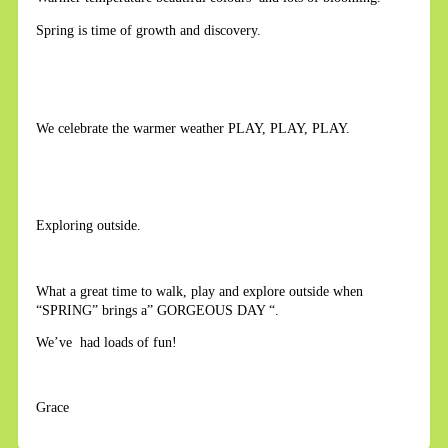
Spring is time of growth and discovery.
We celebrate the warmer weather PLAY, PLAY, PLAY.
Exploring outside.
What a great time to walk, play and explore outside when
“SPRING” brings a” GORGEOUS DAY “.
We’ve had loads of fun!
Grace