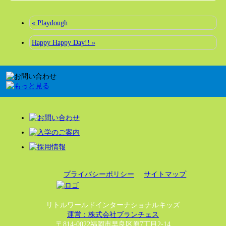
« Playdough
Happy Happy Day!! »
プライバシーポリシー
サイトマップ
リトルワールドインターナショナルキッズ
運営：株式会社ブランチェス
〒814-0022福岡市早良区原7丁目2-14