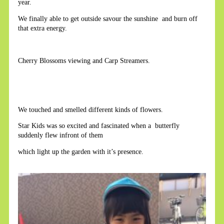
year.
We finally able to get outside savour the sunshine and burn off
that extra energy.
Cherry Blossoms viewing and Carp Streamers.
We touched and smelled different kinds of flowers.
Star Kids was so excited and fascinated when a butterfly
suddenly flew infront of them
which light up the garden with it’s presence.