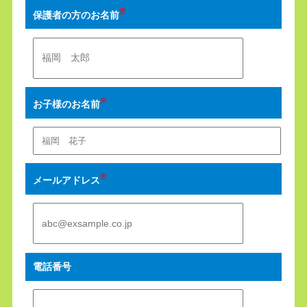
※
保護者の方のお名前
※
お子様のお名前
※
メールアドレス
電話番号